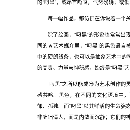
的“叼黑”，或昂首嘶鸣，气势磅礴；或
每一幅作品，都仿佛在诉说着一个
除了绘画，“叼黑”的形象也常常出
同的🔥艺术媒介里，“叼黑”的黑色语
中的硬朗线条，也可以是抽象艺术中的
的高贵、力量与神秘感，始终是“叼黑”
“叼黑”之所以能成😎为艺术创作
感共鸣。黑色，在不同的文化语境中，
郁、孤独。而“叼黑”以其鲜活的生命姿
非咄咄逼人，而是内敛而沉静；它们的