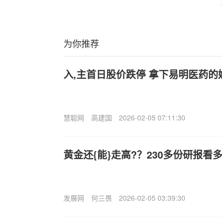
为你推荐
入,主首日股价跌停 拿下易明医药的
慧聪网
高建国
2026-02-05 07:11:30
黄金还{能}走高?？230多份研报看
发展网
何三畏
2026-02-05 03:39:30