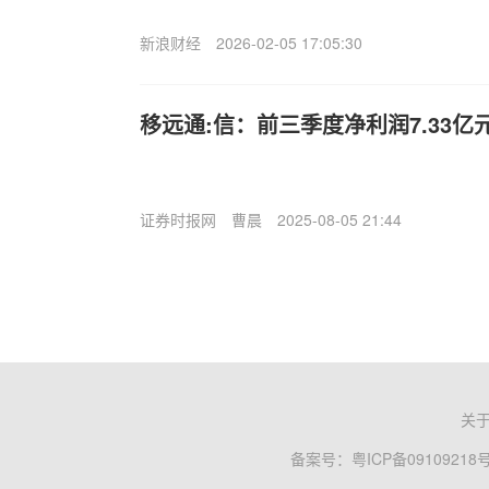
新浪财经
2026-02-05 17:05:30
移远通:信：前三季度净利润7.33亿元 
证券时报网
曹晨
2025-08-05 21:44
关
备案号：
粤ICP备09109218