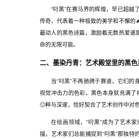
“叼黑”在赛马界的辉煌，早已超越
传奇，代表着一种极致的美学和不懈的
最动人的黑色诗篇，激励着无数热爱速
命的无限可能。
二、墨染丹青：艺术殿堂里的黑色
当“叼黑”不再驰骋于赛道，它们的
视觉冲击力的色彩，黑色本身就充满了神
🙂粹与深邃，恰好契合了艺术创作中对
在绘画领域，“叼黑”成为了艺术
描，艺术家们总能捕捉到“叼黑”那独特