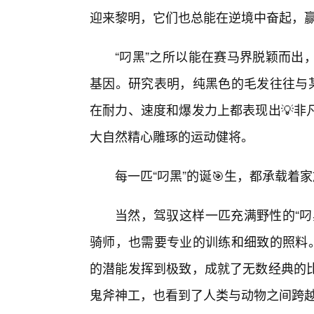
迎来黎明，它们也总能在逆境中奋起，
“叼黑”之所以能在赛马界脱颖而出
基因。研究表明，纯黑色的毛发往往与某
在耐力、速度和爆发力上都表现出💡非
大自然精心雕琢的运动健将。
每一匹“叼黑”的诞🎯生，都承载着
当然，驾驭这样一匹充满野性的“叼
骑师，也需要专业的训练和细致的照料。
的潜能发挥到极致，成就了无数经典的
鬼斧神工，也看到了人类与动物之间跨