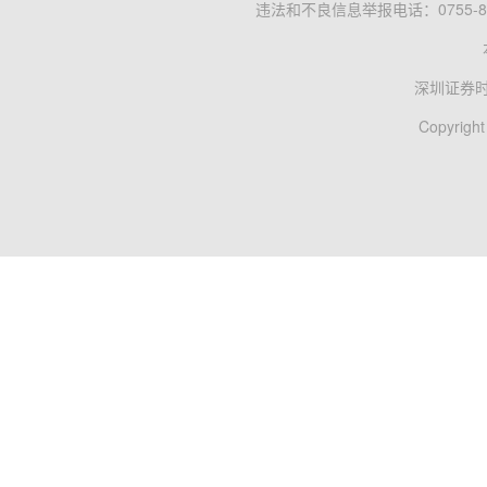
违法和不良信息举报电话：0755-83
深圳证券
Copyright