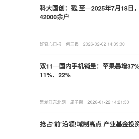
科大国创：截.至—2025年7月18
42000余户
好奇心日报
何三畏
2026-02-02 14:39:30
双11—国内手机销量：苹果暴增37
11%、22%
黑龙江东北网
周子衡
2026-01-22 14:21:30
抢占‘前’沿领!域制高点 产业基金投