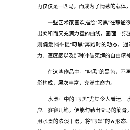
再仅仅是一匹马，而成为了情感的载体
一些艺术家喜欢描绘“叼黑”在静谧
出柔和而又充满力量的曲线，画面中弥
则偏爱捕🎯捉“叼黑”奔跑时的动态，
力、速度感以及那种冲破束缚的自由精
在这些作品中，“叼黑”的黑色，不
影构成，层次丰富，充满生命力。
水墨画中的“叼黑”尤其令人着迷。
应。寥寥几笔，便能勾勒出💡马的筋骨
用水墨的浓淡干湿，将“叼黑”的🔥形