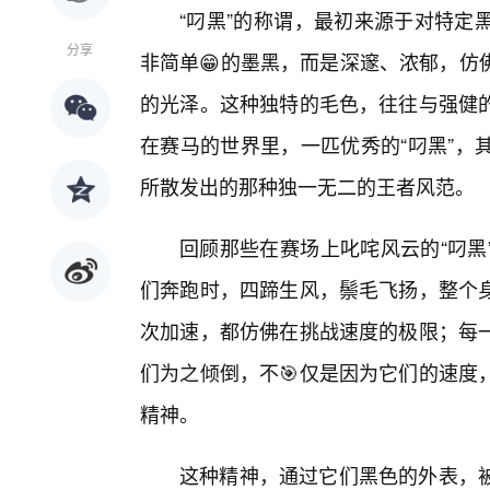
“叼黑”的称谓，最初来源于对特定
分享
非简单😁的墨黑，而是深邃、浓郁，仿
的光泽。这种独特的毛色，往往与强健
在赛马的世界里，一匹优秀的“叼黑”，
所散发出的那种独一无二的王者风范。
回顾那些在赛场上叱咤风云的“叼黑
们奔跑时，四蹄生风，鬃毛飞扬，整个身
次加速，都仿佛在挑战速度的极限；每一
们为之倾倒，不🎯仅是因为它们的速度
精神。
这种精神，通过它们黑色的外表，