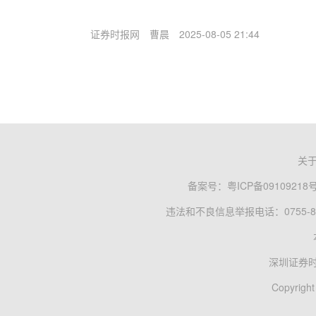
证券时报网
曹晨
2025-08-05 21:44
关
备案号：
粤ICP备09109218
违法和不良信息举报电话：0755-83
深圳证券
Copyright