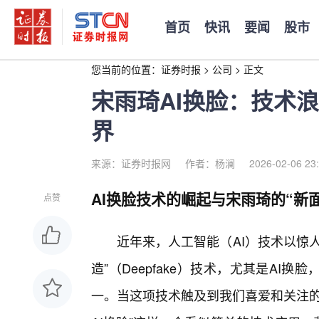
首页
快讯
要闻
股市
您当前的位置：
证券时报
>
公司
>
正文
宋雨琦AI换脸：技术
界
来源：证券时报网
作者：杨澜
2026-02-06 23
AI换脸技术的崛起与宋雨琦的“新
点赞
近年来，人工智能（AI）技术以惊
造”（Deepfake）技术，尤其是A
一。当这项技术触及到我们喜爱和关注的