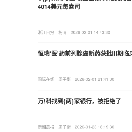
4014美元每盎司
浙江日报
杨澜
2026-02-01 14:43:30
恒瑞‘医’药前列腺癌新药获批III期临
国际在线
周子衡
2026-02-01 21:41:30
万!科找到{两}家银行，被拒绝了
潇湘晨报
周子衡
2026-01-23 18:19:30