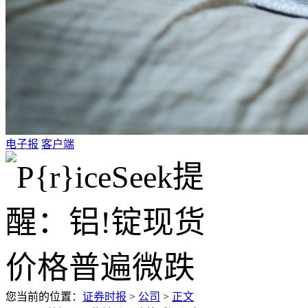
电子报
客户端
您当前的位置：
证券时报
>
公司
>
正文