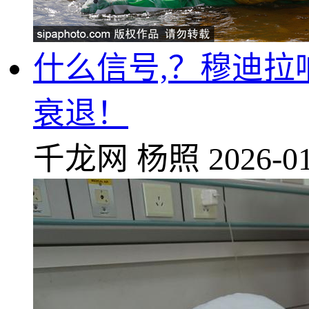
什么信号,？穆迪
衰退！
千龙网
杨照
2026-01