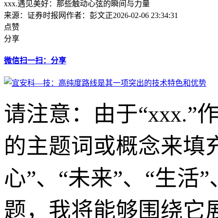
xxx.遇见美好：那些触动心弦的瞬间与力量
来源：证券时报网
作者：彭文正
2026-02-06 23:34:31
点赞
分享
微信扫一扫：分享
请注意：由于“xxx
的主题词或概念来填充它
心”、“未来”、“生活
题，我将能够围绕它展