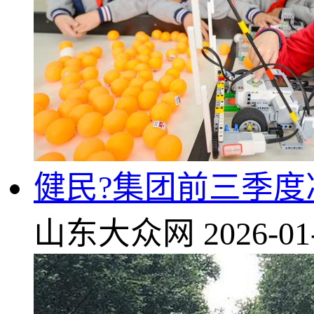
健民?集团前三季度净
山东大众网
2026-01