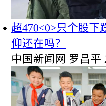
超470<0>只个
仰还在吗？
中国新闻网
罗昌平