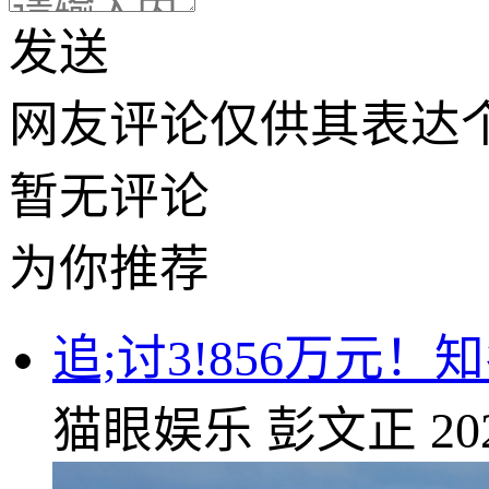
发送
网友评论仅供其表达
暂无评论
为你推荐
追;讨3!856万元
猫眼娱乐
彭文正
20