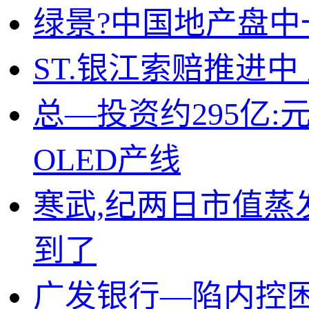
绿景?中国地产盘中
ST.银江索赔推进
总—投资约295亿
OLED产线
寒武,纪两日市值蒸
到了
广发银行—陷内控困